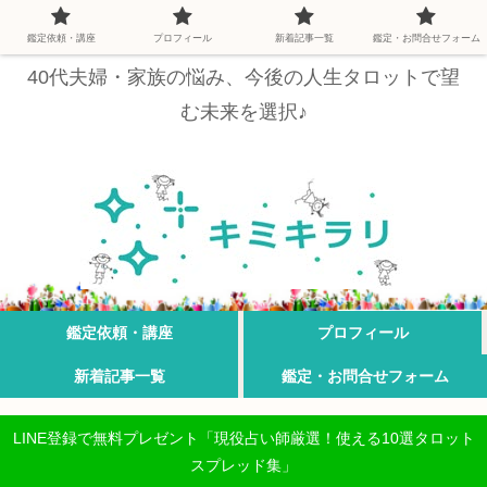
鑑定依頼・講座
プロフィール
新着記事一覧
鑑定・お問合せフォーム
40代夫婦・家族の悩み、今後の人生タロットで望
む未来を選択♪
鑑定依頼・講座
プロフィール
新着記事一覧
鑑定・お問合せフォーム
LINE登録で無料プレゼント「現役占い師厳選！使える10選タロット
スプレッド集」