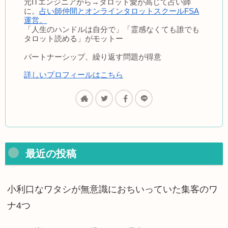
元ITエンジニアから→タロット愛が高じて占い師
に。
占い師仲間とオンラインタロットスクールFSA
運営。
「人生のハンドルは自分で」「霊感なくても誰でも
タロット読める」がモットー
パートナーシップ、繰り返す問題が得意
詳しいプロフィールはこちら
最近の投稿
小利口なワタシが無意識におちいっていた集客のワ
ナ4つ