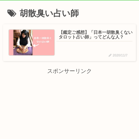
胡散臭い占い師
【鑑定ご感想】「日本一胡散臭くない
タロット占い師」ってどんな人？
2020/11/7
スポンサーリンク