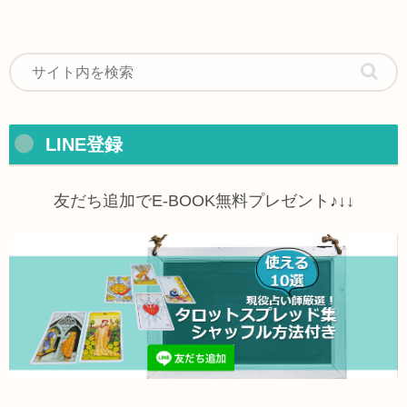
LINE登録
友だち追加でE-BOOK無料プレゼント♪↓↓