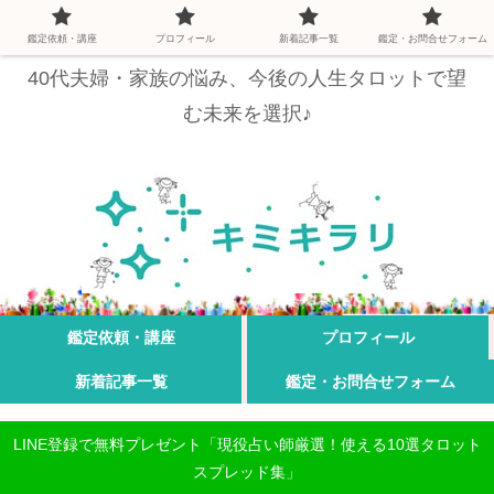
鑑定依頼・講座
プロフィール
新着記事一覧
鑑定・お問合せフォーム
40代夫婦・家族の悩み、今後の人生タロットで望
む未来を選択♪
鑑定依頼・講座
プロフィール
新着記事一覧
鑑定・お問合せフォーム
LINE登録で無料プレゼント「現役占い師厳選！使える10選タロット
スプレッド集」