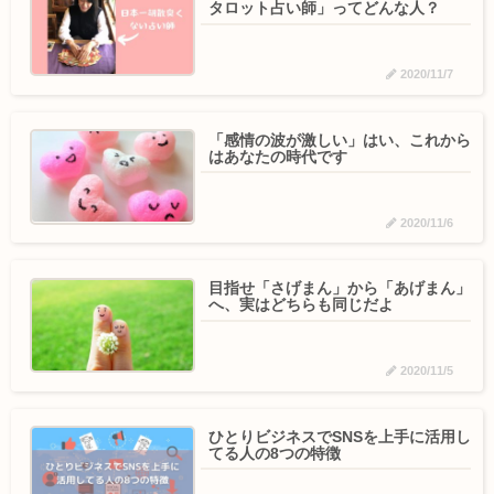
タロット占い師」ってどんな人？
2020/11/7
「感情の波が激しい」はい、これから
はあなたの時代です
2020/11/6
目指せ「さげまん」から「あげまん」
へ、実はどちらも同じだよ
2020/11/5
ひとりビジネスでSNSを上手に活用し
てる人の8つの特徴