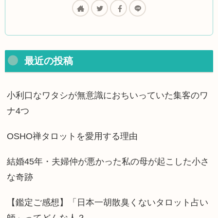
最近の投稿
小利口なワタシが無意識におちいっていた集客のワ
ナ4つ
OSHO禅タロットを愛用する理由
結婚45年・夫婦仲が悪かった私の母が起こした小さ
な奇跡
【鑑定ご感想】「日本一胡散臭くないタロット占い
師」ってどんな人？