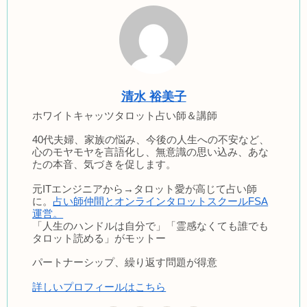
清水 裕美子
ホワイトキャッツタロット占い師＆講師
40代夫婦、家族の悩み、今後の人生への不安など、
心のモヤモヤを言語化し、無意識の思い込み、あな
たの本音、気づきを促します。
元ITエンジニアから→タロット愛が高じて占い師
に。
占い師仲間とオンラインタロットスクールFSA
運営。
「人生のハンドルは自分で」「霊感なくても誰でも
タロット読める」がモットー
パートナーシップ、繰り返す問題が得意
詳しいプロフィールはこちら