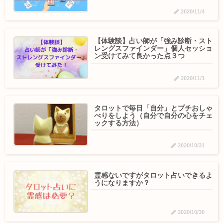
2020/11/4
【体験談】占い師が「強み診断・スト
レングスファインダー」個人セッショ
ン受けてみて良かった点３つ
2020/11/1
タロットで毎日「自分」とプチおしゃ
べりをしよう（自分で自分の心をチェ
ックする方法）
2020/10/31
霊感ないですがタロット占いできるよ
うになりますか？
2020/10/30