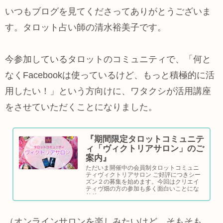
いつもブログを見てくださってありがとうございま
す。タロット占い師の清水裕美子です。
今参加しているタロットのコミュニティで、「何と
なくFacebookは使っているけど、もっと積極的に活
用したい！」という方向けに、ワタクシが活用講座
をさせていただくことになりました。
『期間限定タロットコミュニテ
ィ「ヴィクトリアサロン」のご
案内』
ただいま開催中の会員制タロットコミュニ
ティヴィクトリアサロン ご好評につきシー
ズン２の募集を始めます。今回はクリエイ
ティヴ畑の方の参加も多く面白いことにな
りそ…
（オンラインサロンを楽しみたいけど、そもそも