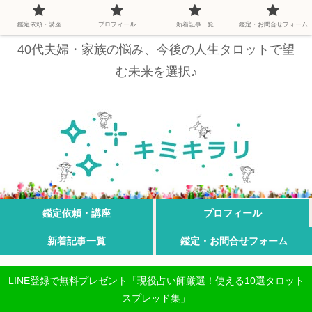
鑑定依頼・講座
プロフィール
新着記事一覧
鑑定・お問合せフォーム
40代夫婦・家族の悩み、今後の人生タロットで望
む未来を選択♪
鑑定依頼・講座
プロフィール
新着記事一覧
鑑定・お問合せフォーム
LINE登録で無料プレゼント「現役占い師厳選！使える10選タロット
スプレッド集」