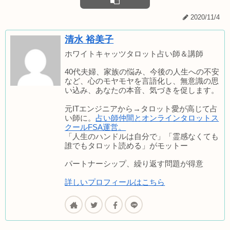
2020/11/4
清水 裕美子
ホワイトキャッツタロット占い師＆講師
40代夫婦、家族の悩み、今後の人生への不安
など、心のモヤモヤを言語化し、無意識の思
い込み、あなたの本音、気づきを促します。
元ITエンジニアから→タロット愛が高じて占
い師に。
占い師仲間とオンラインタロットス
クールFSA運営。
「人生のハンドルは自分で」「霊感なくても
誰でもタロット読める」がモットー
パートナーシップ、繰り返す問題が得意
詳しいプロフィールはこちら