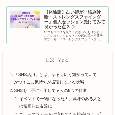
【体験談】占い師が「強み診
断・ストレングスファインダ
ー」個人セッション受けてみて
良かった点３つ
いつもブログを見てくださってありがとう
ございます。タロット占い師の清水裕美子
です。先日「ストレングスファインダー」
という、特にビジネスで発揮しやすい人の
才能を見つけ出す個人セッションを受けて
みました。結論から言うと、受けて大正解
だったので...
目次
「SNS活用」とは、ゆるく広く繋がっていて、
かつそこに気持ちが循環している状態
SNSを上手に活用してる人の8つの特徴
イベントで一緒になった人、興味のある人と
は積極的に友達に
ニュースフィードに流れてくる投稿には、反