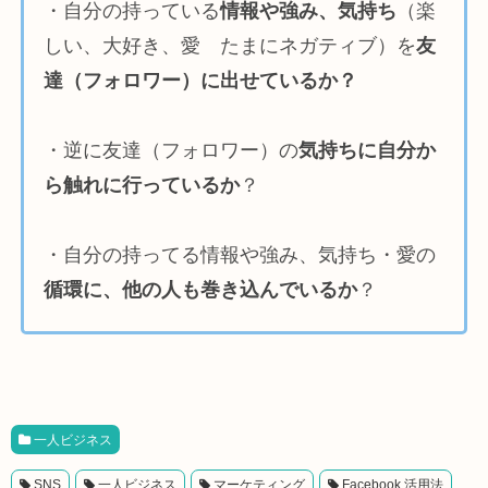
・自分の持っている
情報や強み、気持ち
（楽
しい、大好き、愛 たまにネガティブ）を
友
達（フォロワー）に出せているか？
・逆に友達（フォロワー）の
気持ちに自分か
ら触れに行っているか
？
・自分の持ってる情報や強み、気持ち・愛の
循環に、他の人も巻き込んでいるか
？
一人ビジネス
SNS
一人ビジネス
マーケティング
Facebook 活用法