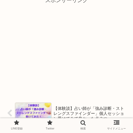
スポンサーリンク
【体験談】占い師が「強み診断・スト
レングスファインダー」個人セッショ
ン受けてみて良かった点３つ
LINE登録
Twitter
検索
サイドメニュー