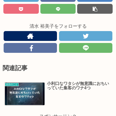
清水 裕美子をフォローする
関連記事
小利口なワタシが無意識におちい
自分のこと
っていた集客のワナ4つ